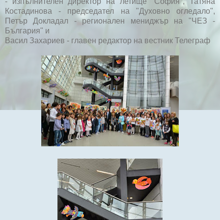
- изпълнителен директор на летище "София", Татяна
Костадинова - председател на "Духовно огледало",
Петър Докладал - регионален мениджър на "ЧЕЗ -
България" и
Васил Захариев - главен редактор на вестник Телеграф