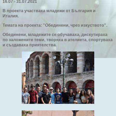
16.07 - 31.07.2021
В проекта участваха младежи от България и
Италия.
Темата на проекта: "Обединени, чрез изкуството".
Обединени, младежите се обучаваха, дискутираха
по заложените теми, творяха в ателиета, спортуваха
и създаваха приятелства.