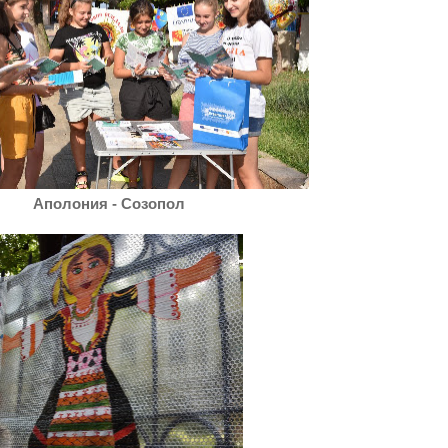
Аполония - Созопол