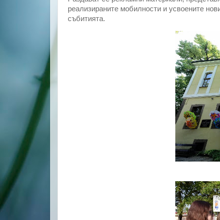
реализираните мобилности и усвоените нови
събитията.