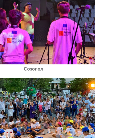
Созопол