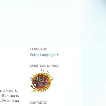
LANGUAGE
Select Language
▼
SPIRITUAL MIRROR
то част от
т България,
 обмен и да
КОНТАКТИ