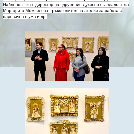
Найденов - изп. директор на сдружение Духовно огледало, г-жа
Маргарита Момчилова - ръководител на ателие за работа с
царевична шума и др.