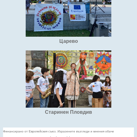
Царево
Старинен Пловдив
Финансирано от Европейския съюз. Изразените възгледи и мнения обаче