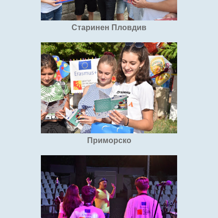
Старинен Пловдив
Приморско