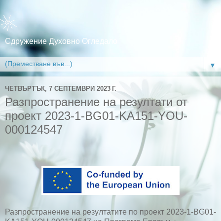
Сдружение Духовно Огледало
▼
ЧЕТВЪРТЪК, 7 СЕПТЕМВРИ 2023 Г.
Разпространение на резултати от
проект 2023-1-BG01-KA151-YOU-
000124547
Разпространение на резултатите по проект 2023-1-BG01-